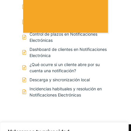
Configuración de empresas en
Notificaciones Electrónicas
Importación inteligente en Notificaciones
Electrónicas
Control de plazos en Notificaciones
Electrónicas
Dashboard de clientes en Notificaciones
Electrónica
¿Qué ocurre si un cliente abre por su
cuenta una notificación?
Descarga y sincronización local
Incidencias habituales y resolución en
Notificaciones Electrónicas