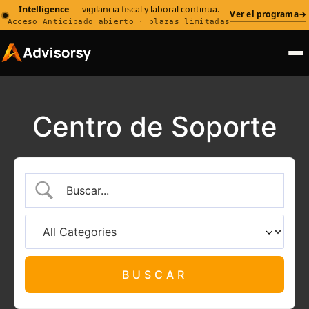
Intelligence
— vigilancia fiscal y laboral continua.
Ver el programa
→
Acceso Anticipado abierto · plazas limitadas
Centro de Soporte