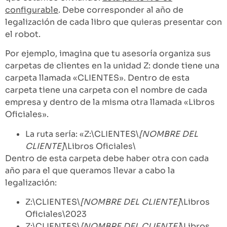
configurable
. Debe corresponder al año de
legalización de cada libro que quieras presentar con
el robot.
Por ejemplo, imagina que tu asesoría organiza sus
carpetas de clientes en la unidad Z: donde tiene una
carpeta llamada «CLIENTES». Dentro de esta
carpeta tiene una carpeta con el nombre de cada
empresa y dentro de la misma otra llamada «Libros
Oficiales».
La ruta sería: «Z:\CLIENTES\
[NOMBRE DEL
CLIENTE]
\Libros Oficiales\
Dentro de esta carpeta debe haber otra con cada
año para el que queramos llevar a cabo la
legalización:
Z:\CLIENTES\
[NOMBRE DEL CLIENTE]
\Libros
Oficiales\2023
Z:\CLIENTES\
[NOMBRE DEL CLIENTE]
\Libros