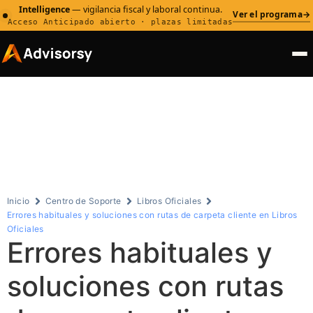
Intelligence
— vigilancia fiscal y laboral continua.
Ver el programa
→
Acceso Anticipado abierto · plazas limitadas
Centro de
Soporte
Inicio
Centro de Soporte
Libros Oficiales
Errores habituales y soluciones con rutas de carpeta cliente en Libros
Oficiales
Errores habituales y
soluciones con rutas