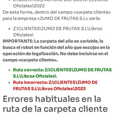
Oficiales\2022
De esta forma, dentro del campo «carpeta cliente»
para la empresa «ZUMO DE FRUTAS S.L» sería:
Z:\CLIENTES\ZUMO DE FRUTAS S.L\Libros
Oficiales\
IMPORTANTE: La carpeta del año es variable, la
busca el robot en función del año que escojas en la
operación de legalización. No debe incluirse en el
campo «carpeta cliente».
Ruta correcta: Z:\CLIENTES\ZUMO DE FRUTAS
S.L\Libros Oficiales\
Ruta incorrecta: Z:\CLIENTES\ZUMO DE
FRUTAS S.L\Libros Oficiales\2023
Errores habituales en la
ruta de la carpeta cliente