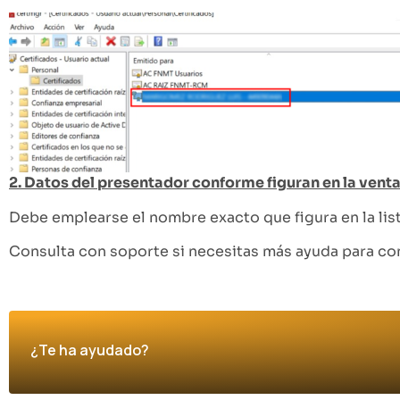
2. Datos del presentador conforme figuran en la venta
Debe emplearse el nombre exacto que figura en la lis
Consulta con soporte si necesitas más ayuda para con
¿Te ha ayudado?