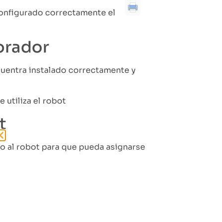
configurado correctamente el
borador
ncuentra instalado correctamente y
 utiliza el robot
t
lo al robot para que pueda asignarse