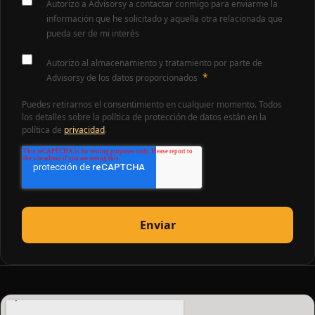
Autorizo a Advisorsy a contactar conmigo para enviarme la
información que he solicitado y aquella otra relacionada que
pueda ser de mi interés
Autorizo al almacenamiento y tratamiento por parte de
*
Advisorsy de los datos proporcionados
Puedes retirarnos el consentimiento en cualquier momento. Todos
los detalles sobre la política de protección de datos están en la
política de
privacidad
.