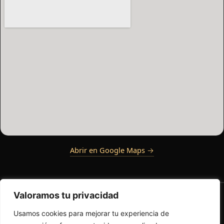
Abrir en Google Maps →
Valoramos tu privacidad
Usamos cookies para mejorar tu experiencia de