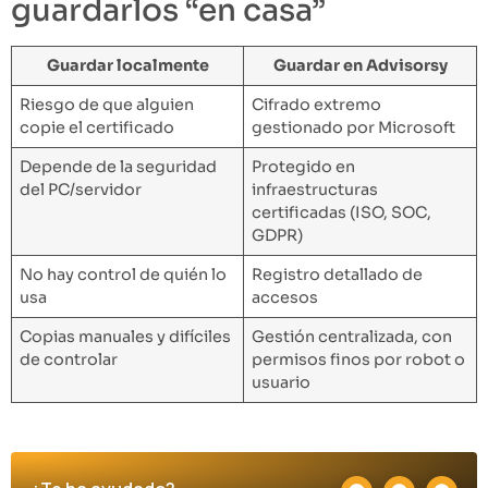
guardarlos “en casa”
Guardar localmente
Guardar en Advisorsy
Riesgo de que alguien
Cifrado extremo
copie el certificado
gestionado por Microsoft
Depende de la seguridad
Protegido en
del PC/servidor
infraestructuras
certificadas (ISO, SOC,
GDPR)
No hay control de quién lo
Registro detallado de
usa
accesos
Copias manuales y difíciles
Gestión centralizada, con
de controlar
permisos finos por robot o
usuario