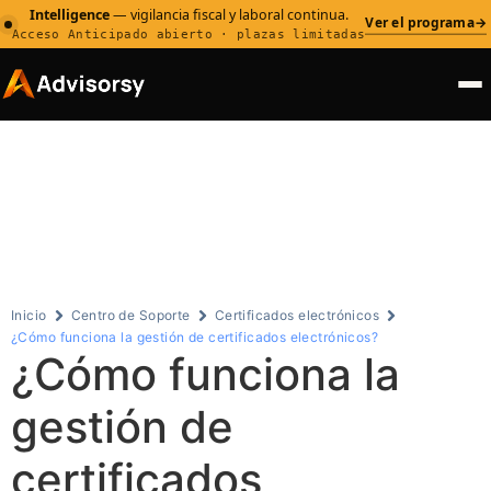
Intelligence
— vigilancia fiscal y laboral continua.
Ver el programa
→
Acceso Anticipado abierto · plazas limitadas
Centro de
Soporte
Inicio
Centro de Soporte
Certificados electrónicos
¿Cómo funciona la gestión de certificados electrónicos?
¿Cómo funciona la
gestión de
certificados