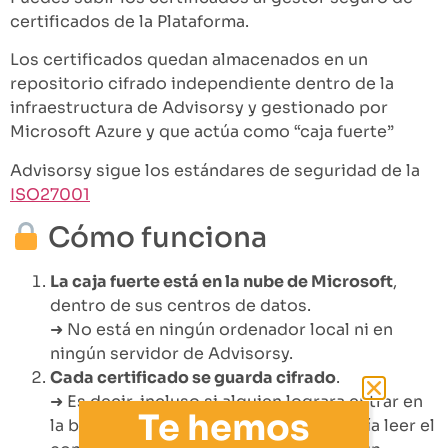
certificados de la Plataforma.
Los certificados quedan almacenados en un
repositorio cifrado independiente dentro de la
infraestructura de Advisorsy y gestionado por
Microsoft Azure y que actúa como “caja fuerte”
Advisorsy sigue los estándares de seguridad de la
ISO27001
Cómo funciona
La caja fuerte está en la nube de Microsoft
,
dentro de sus centros de datos.
➜ No está en ningún ordenador local ni en
ningún servidor de Advisorsy.
Cada certificado se guarda cifrado
.
➜ Es decir, incluso si alguien lograra entrar en
Te hemos
la base de datos de Advisorsy, no podría leer el