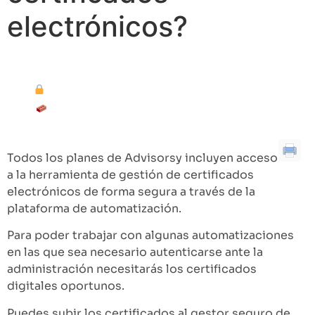
electrónicos?
Tabla de contenidos
Cómo funciona
Por qué es más seguro que guardarlos “en
casa”
Todos los planes de Advisorsy incluyen acceso
a la herramienta de gestión de certificados
electrónicos de forma segura a través de la
plataforma de automatización.
Para poder trabajar con algunas automatizaciones
en las que sea necesario autenticarse ante la
administración necesitarás los certificados
digitales oportunos.
Puedes subir los certificados al gestor seguro de