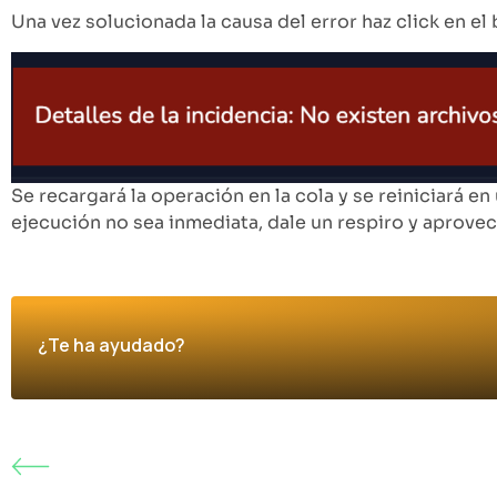
Una vez solucionada la causa del error haz click en el
Se recargará la operación en la cola y se reiniciará 
ejecución no sea inmediata, dale un respiro y aprovec
¿Te ha ayudado?
Contactos de operaciones y obtención de informa