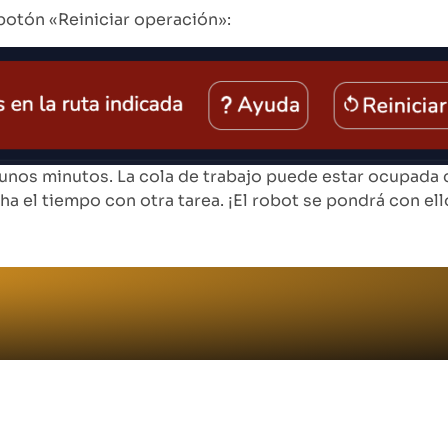
 botón «Reiniciar operación»:
en unos minutos. La cola de trabajo puede estar ocupada
ha el tiempo con otra tarea. ¡El robot se pondrá con ell
Errores habituales y solucio
ción