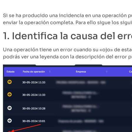
3. Reinicia la operación
Si se ha producido una incidencia en una operación p
enviar la operación completa. Para ello sigue los sigu
1. Identifica la causa del er
Una operación tiene un error cuando su «ojo» de estad
podrás ver una leyenda con la descripción del error 