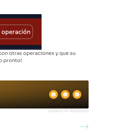
 con otras operaciones y que su
o pronto!
Updated on 18/06/2025
nes con carpetas cliente en robot
Cuentas Anuales