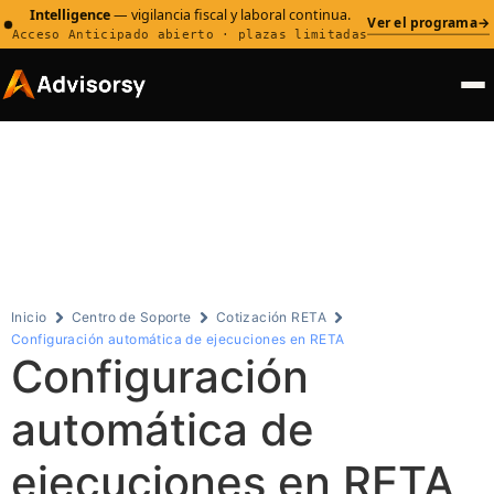
Intelligence
— vigilancia fiscal y laboral continua.
Ver el programa
→
Acceso Anticipado abierto · plazas limitadas
Centro de
Soporte
Inicio
Centro de Soporte
Cotización RETA
Configuración automática de ejecuciones en RETA
Configuración
automática de
ejecuciones en RETA