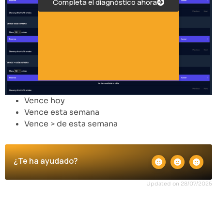
Completa el diagnóstico ahora
Vence hoy
Vence esta semana
Vence > de esta semana
¿Te ha ayudado?
Updated on 28/07/2025
Importación
Dashboard de clientes
inteligente en