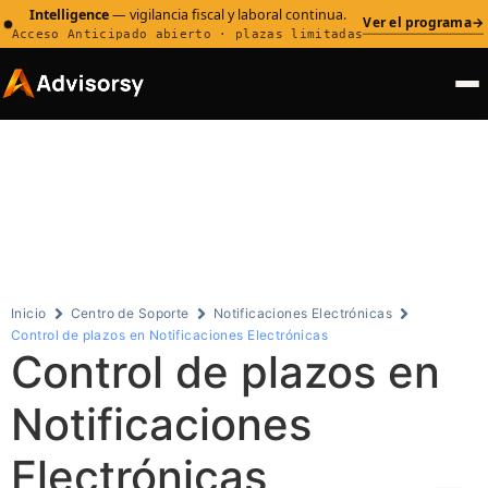
Intelligence
— vigilancia fiscal y laboral continua.
Ver el programa
→
Acceso Anticipado abierto · plazas limitadas
Centro de
Soporte
Inicio
Centro de Soporte
Notificaciones Electrónicas
Control de plazos en Notificaciones Electrónicas
Control de plazos en
Notificaciones
Electrónicas