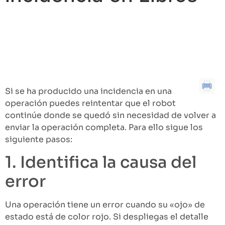
Tabla de contenidos
1. Identifica la causa del error
2. Resuelve el error
3. Reinicia la operación
Si se ha producido una incidencia en una
operación puedes reintentar que el robot
continúe donde se quedó sin necesidad de volver a
enviar la operación completa. Para ello sigue los
siguiente pasos:
1. Identifica la causa del
error
Una operación tiene un error cuando su «ojo» de
estado está de color rojo. Si despliegas el detalle