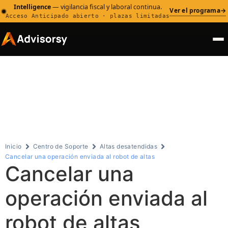
Intelligence
— vigilancia fiscal y laboral continua.
Ver el programa
→
Acceso Anticipado abierto · plazas limitadas
Centro de
Soporte
Inicio
Centro de Soporte
Altas desatendidas
Cancelar una operación enviada al robot de altas
Cancelar una
operación enviada al
robot de altas