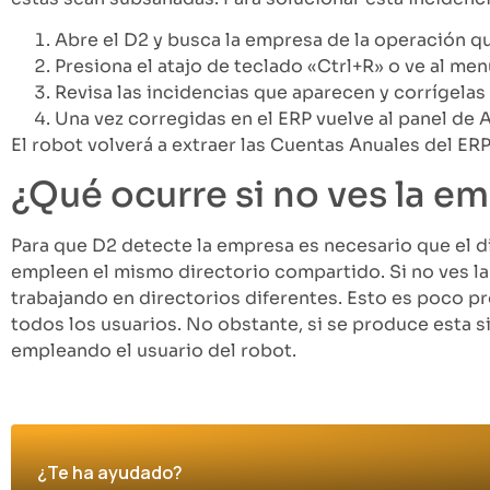
Abre el D2 y busca la empresa de la operación qu
Presiona el atajo de teclado «Ctrl+R» o ve al m
Revisa las incidencias que aparecen y corrígelas 
Una vez corregidas en el ERP vuelve al panel de A
El robot volverá a extraer las Cuentas Anuales del ER
¿Qué ocurre si no ves la e
Para que D2 detecte la empresa es necesario que el d
empleen el mismo directorio compartido. Si no ves la 
trabajando en directorios diferentes. Esto es poco p
todos los usuarios. No obstante, si se produce esta s
empleando el usuario del robot.
¿Te ha ayudado?