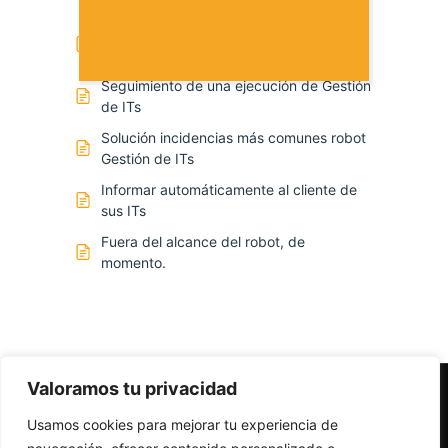
con Robots
Primeros pasos con el robot de Gestión
de ITs
Seguimiento de una ejecución de Gestión
de ITs
Solución incidencias más comunes robot
Gestión de ITs
Informar automáticamente al cliente de
sus ITs
Fuera del alcance del robot, de
momento.
Valoramos tu privacidad
Usamos cookies para mejorar tu experiencia de