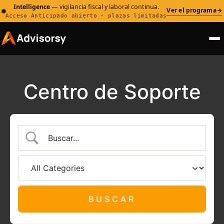
Intelligence
— vigilancia fiscal y laboral continua.
Ver el programa
→
Acceso Anticipado abierto · plazas limitadas
Centro de Soporte