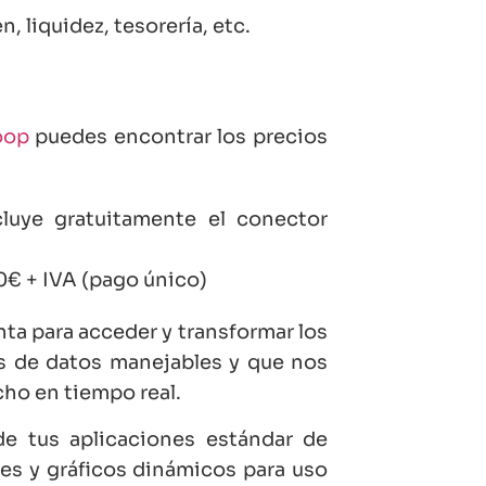
, liquidez, tesorería, etc.
oop
puedes encontrar los precios
luye gratuitamente el conector
0€ + IVA (pago único)
a para acceder y transformar los
es de datos manejables y que nos
cho en tiempo real.
e tus aplicaciones estándar de
mes y gráficos dinámicos para uso