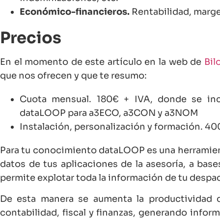
Económico-financieros.
Rentabilidad, margen
Precios
En el momento de este artículo en la web de
Bil
que nos ofrecen y que te resumo:
Cuota mensual. 180€ + IVA, donde se inc
dataLOOP para a3ECO, a3CON y a3NOM
Instalación, personalización y formación. 40
Para tu conocimiento dataLOOP es una herramient
datos de tus aplicaciones de la asesoría, a bas
permite explotar toda la información de tu despa
De esta manera se aumenta la productividad d
contabilidad, fiscal y finanzas, generando infor