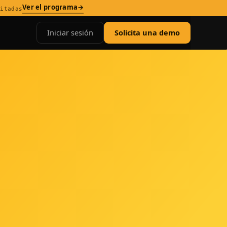
Ver el programa
→
mitadas
Iniciar sesión
Solicita una demo