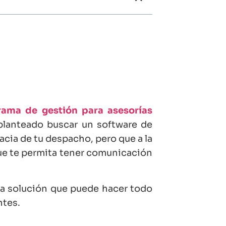
ama de gestión para asesorías
planteado buscar un software de
cacia de tu despacho, pero que a la
que te permita tener comunicación
una solución que puede hacer todo
ntes.