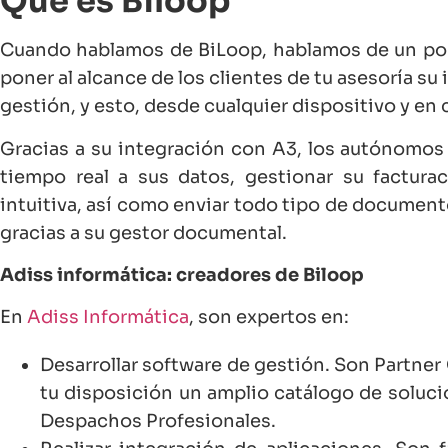
Qué es Biloop
Cuando hablamos de BiLoop, hablamos de un por
poner al alcance de los clientes de tu asesoría su
gestión, y esto, desde cualquier dispositivo y e
Gracias a su integración con A3, los autónomo
tiempo real a sus datos, gestionar su factura
intuitiva, así como enviar todo tipo de document
gracias a su gestor documental.
Adiss informática: creadores de Biloop
En
Adiss Informática
, son expertos en:
Desarrollar software de gestión. Son Partner
tu disposición un amplio catálogo de soluci
Despachos Profesionales.