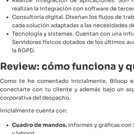
Realizar integración de aplicaciones. Son 
realizan la integración con software de terce
Consultoría digital. Diseñan los flujos de tr
cada solución adaptadas a las necesidades de
Tecnología y sistemas. Cuentan con una infr
Servidores físicos dotados de los últimos a
la RGPD.
Review: cómo funciona y q
Como te he comentado inicialmente, Biloop e
conectarte con tu cliente y además bajo un as
corporativa del despacho.
Inicialmente cuenta con:
Cuadro de mandos.
Informes y gráficas con
y laboral.