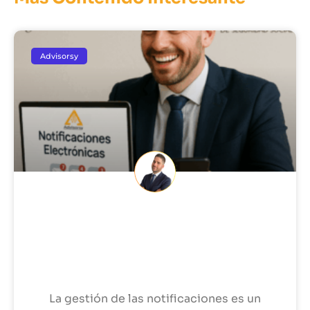
Advisorsy
10 funcionalidades para
automatizar notificaciones
electrónicas y facilitar su
gestión
La gestión de las notificaciones es un