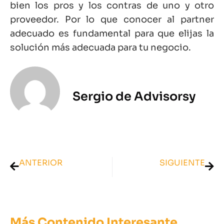
bien los pros y los contras de uno y otro
proveedor. Por lo que conocer al partner
adecuado es fundamental para que elijas la
solución más adecuada para tu negocio.
Sergio de Advisorsy
ANTERIOR
SIGUIENTE
A3 Asesor: Opiniones, precios, pros y contras. Guía definitiva
Biloop – Qué es y cómo funciona
Más Contenido Interesante