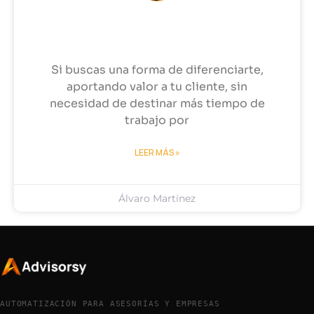
Informa automáticamente a tu
cliente de sus bajas de IT
Si buscas una forma de diferenciarte,
aportando valor a tu cliente, sin
necesidad de destinar más tiempo de
trabajo por
LEER MÁS »
Álvaro Martínez
AUTOMATIZACIÓN PARA ASESORÍAS Y EMPRESAS