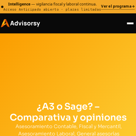
Intelligence
— vigilancia fiscal y laboral continua.
Ver el programa
→
Acceso Anticipado abierto · plazas limitadas
¿A3 o Sage? –
Comparativa y opiniones
Asesoramiento Contable, Fiscal y Mercantil
,
Asesoramiento Laboral
,
General asesorías