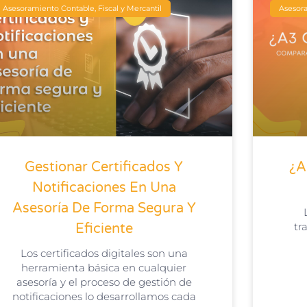
Asesoramiento Contable, Fiscal y Mercantil
Asesora
Gestionar Certificados Y
¿A
Notificaciones En Una
Asesoría De Forma Segura Y
tr
Eficiente
Los certificados digitales son una
herramienta básica en cualquier
asesoría y el proceso de gestión de
notificaciones lo desarrollamos cada