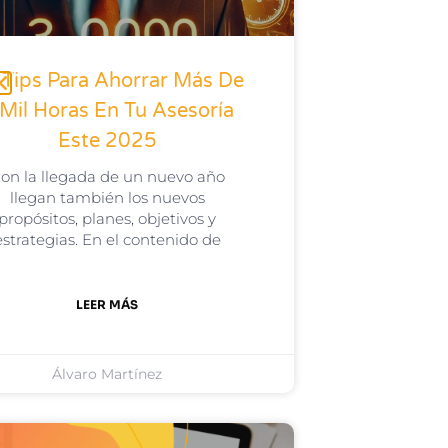
 Tips Para Ahorrar Más De
 Mil Horas En Tu Asesoría
Este 2025
on la llegada de un nuevo año
llegan también los nuevos
propósitos, planes, objetivos y
estrategias. En el contenido de
LEER MÁS
Álvaro Martínez