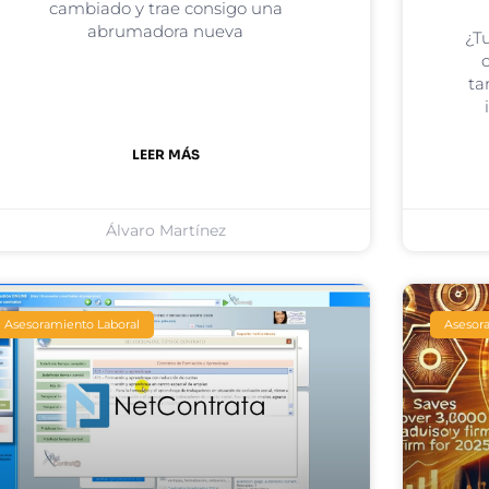
cambiado y trae consigo una
abrumadora nueva
¿T
ta
LEER MÁS
Álvaro Martínez
Asesoramiento Laboral
Asesora