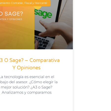
miento Contable, Fiscal y Mercantil
3 O Sage? – Comparativa
Y Opiniones
La tecnología es esencial en el
abajo del asesor. ¿Cómo elegir la
mejor solución? ¿A3 o Sage?
Analizamos y comparamos