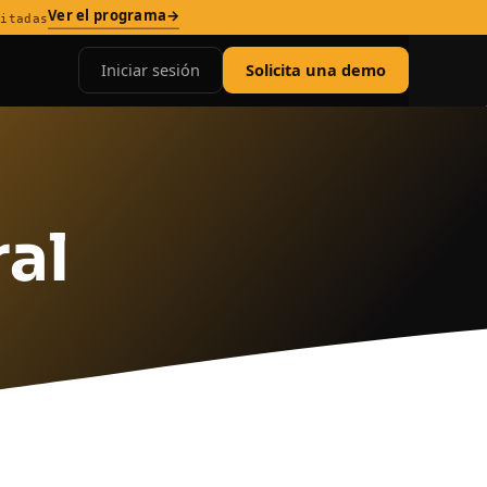
Ver el programa
→
mitadas
Iniciar sesión
Solicita una demo
al