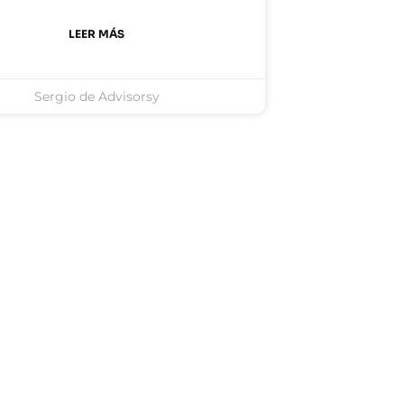
LEER MÁS
Sergio de Advisorsy