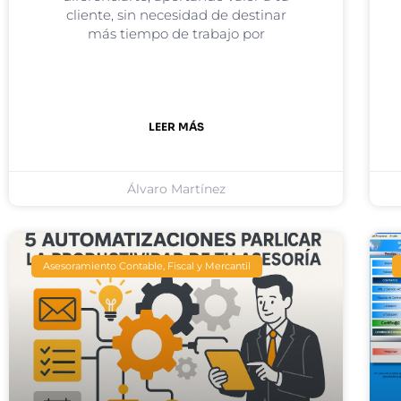
cliente, sin necesidad de destinar
más tiempo de trabajo por
LEER MÁS
Álvaro Martínez
Asesoramiento Contable, Fiscal y Mercantil