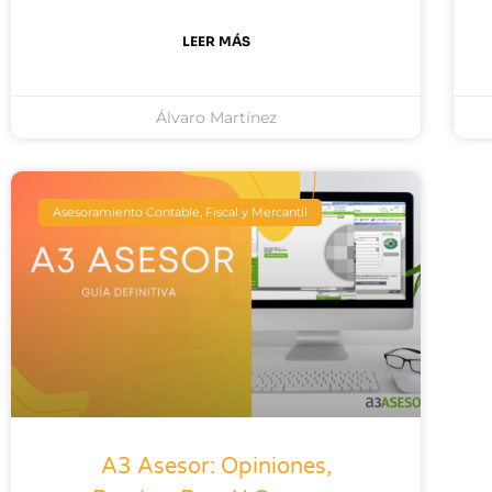
LEER MÁS
Álvaro Martínez
Asesoramiento Contable, Fiscal y Mercantil
A3 Asesor: Opiniones,