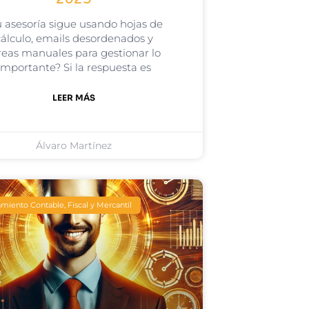
u asesoría sigue usando hojas de
cálculo, emails desordenados y
reas manuales para gestionar lo
importante? Si la respuesta es
LEER MÁS
Álvaro Martínez
miento Contable, Fiscal y Mercantil