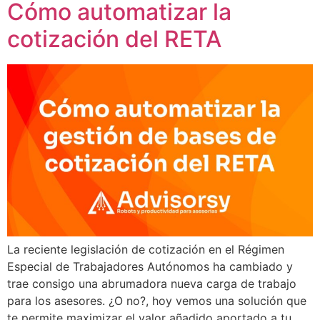
Cómo automatizar la
cotización del RETA
La reciente legislación de cotización en el Régimen
Especial de Trabajadores Autónomos ha cambiado y
trae consigo una abrumadora nueva carga de trabajo
para los asesores. ¿O no?, hoy vemos una solución que
te permite maximizar el valor añadido aportado a tu