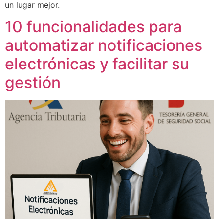
un lugar mejor.
10 funcionalidades para
automatizar notificaciones
electrónicas y facilitar su
gestión