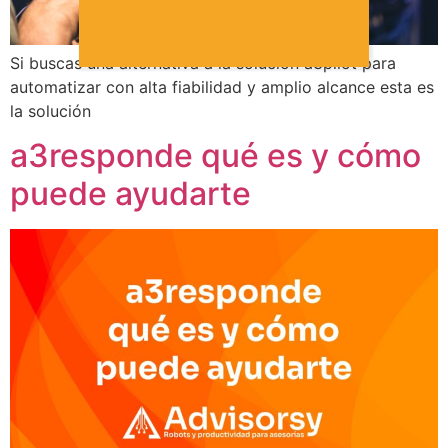
Si buscas una alternativa a la solución a3pilot para
automatizar con alta fiabilidad y amplio alcance esta es
la solución
a3responde qué es y cómo
puede ayudarte