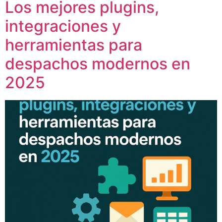
Los mejores plugins,
integraciones y
herramientas para
despachos modernos en
2025