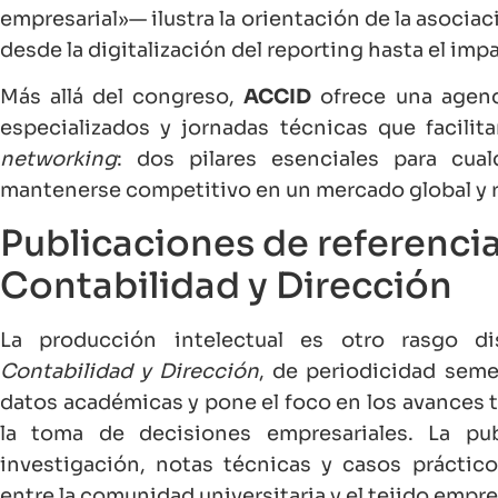
empresarial»— ilustra la orientación de la asociac
desde la digitalización del reporting hasta el impa
Más allá del congreso,
ACCID
ofrece una agend
especializados y jornadas técnicas que facili
networking
: dos pilares esenciales para cual
mantenerse competitivo en un mercado global y 
Publicaciones de referencia
Contabilidad y Dirección
La producción intelectual es otro rasgo d
Contabilidad y Dirección
, de periodicidad seme
datos académicas y pone el foco en los avances t
la toma de decisiones empresariales. La pub
investigación, notas técnicas y casos práctic
entre la comunidad universitaria y el tejido empre