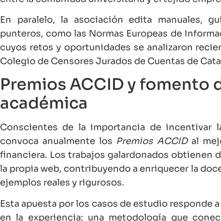
En paralelo, la asociación edita manuales, g
punteros, como las Normas Europeas de Informac
cuyos retos y oportunidades se analizaron reci
Colegio de Censores Jurados de Cuentas de Cata
Premios ACCID y fomento d
académica
Conscientes de la importancia de incentivar l
convoca anualmente los
Premios ACCID
al mej
financiera. Los trabajos galardonados obtienen d
la propia web, contribuyendo a enriquecer la doce
ejemplos reales y rigurosos.
Esta apuesta por los casos de estudio responde a 
en la experiencia: una metodología que conect