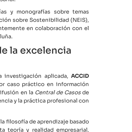
uías y monografías sobre temas
ión sobre Sostenibilidad (NEIS),
entemente en colaboración con el
luña.
e la excelencia
a investigación aplicada,
ACCID
or caso práctico en información
ifusión en la
Central de Casos
de
ncia y la práctica profesional con
la filosofía de aprendizaje basado
a teoría y realidad empresarial,