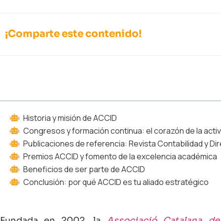
¡Comparte este contenido!
Tabla de contenidos
Historia y misión de ACCID
Congresos y formación continua: el corazón de la acti
Publicaciones de referencia: Revista Contabilidad y Di
Premios ACCID y fomento de la excelencia académica
Beneficios de ser parte de ACCID
Conclusión: por qué ACCID es tu aliado estratégico
Fundada en 2002, la
Associació Catalana de