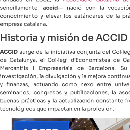
sencillamente,
accid
— nació con la vocación
conocimiento y elevar los estándares de la prá
empresa catalana.
Historia y misión de ACCID
ACCID
surge de la iniciativa conjunta del Col·l
de Catalunya, el Col·legi d’Economistes de Cat
Mercantils i Empresarials de Barcelona. Su
investigación, la divulgación y la mejora contin
y finanzas, actuando como nexo entre unive
seminarios, congresos y publicaciones, la as
buenas prácticas y la actualización constante f
tecnológicos que impactan en la profesión.