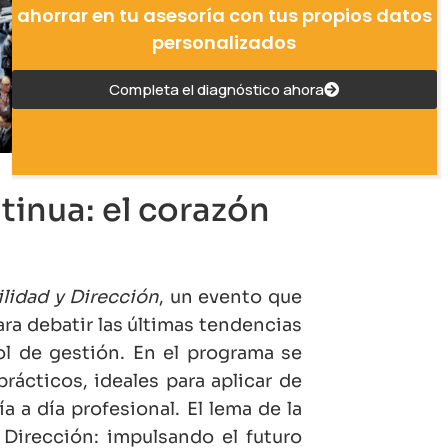
ahorrar en tu asesoría con tus propios datos
personalizados
Completa el diagnóstico ahora
inua: el corazón
lidad y Dirección
, un evento que
ra debatir las últimas tendencias
ol de gestión. En el programa se
rácticos, ideales para aplicar de
 a día profesional. El lema de la
Dirección: impulsando el futuro