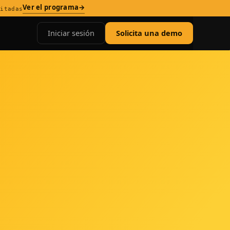
Ver el programa
→
mitadas
Iniciar sesión
Solicita una demo