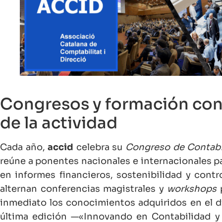
Congresos y formación cont
de la actividad
Cada año,
accid
celebra su
Congreso de Contabi
reúne a ponentes nacionales e internacionales pa
en informes financieros, sostenibilidad y contr
alternan conferencias magistrales y
workshops
p
inmediato los conocimientos adquiridos en el día
última edición —«Innovando en Contabilidad y 