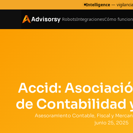
Intelligence
— vigilancia
Robots
Integraciones
Cómo funcion
Accid: Asociació
de Contabilidad 
Asesoramiento Contable, Fiscal y Mercant
junio 25, 2025