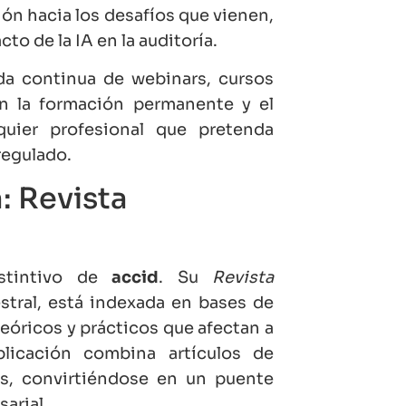
ión hacia los desafíos que vienen,
cto de la IA en la auditoría.
a continua de webinars, cursos
tan la formación permanente y el
quier profesional que pretenda
regulado.
: Revista
istintivo de
accid
. Su
Revista
stral, está indexada en bases de
eóricos y prácticos que afectan a
licación combina artículos de
os, convirtiéndose en un puente
sarial.