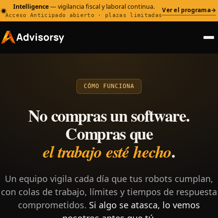
Intelligence
— vigilancia fiscal y laboral continua.
Ver el programa
→
Acceso Anticipado abierto · plazas limitadas
CÓMO FUNCIONA
No compras un software.
Compras que
.
el trabajo esté hecho
Un equipo vigila cada día que tus robots cumplan,
con colas de trabajo, límites y tiempos de respuesta
comprometidos.
Si algo se atasca, lo vemos