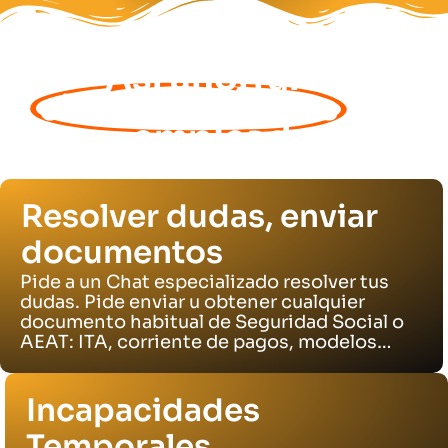
Así ahorrarás
cientos de horas
por
empleado
Resolver dudas, enviar
documentos
Pide a un Chat especializado resolver tus
dudas. Pide enviar u obtener cualquier
documento habitual de Seguridad Social o
AEAT: ITA, corriente de pagos, modelos…
Incapacidades
Temporales