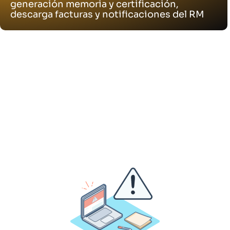
generación memoria y certificación,
descarga facturas y notificaciones del RM
Tengamos una reunión para
ver tu caso concreto